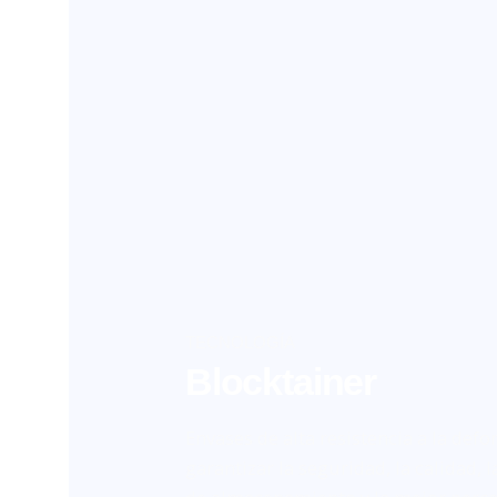
TECNOLOGÍA
Blocktainer
Envases de alta resistencia a la def
garantizar la seguridad, la calidad, 