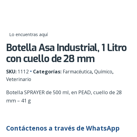
Skip
0
to
content
Lo encuentras aquí
Botella Asa Industrial, 1 Litro
con cuello de 28 mm
SKU:
1112
Categorías:
Farmacéutica
,
Químico
,
Veterinario
Botella SPRAYER de 500 ml, en PEAD, cuello de 28
mm – 41 g
Contáctenos a través de WhatsApp