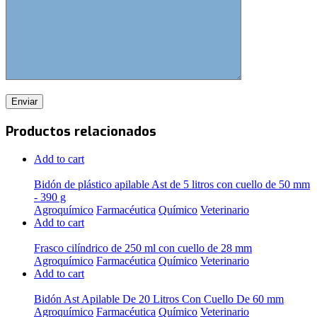
Productos relacionados
Add to cart
Bidón de plástico apilable Ast de 5 litros con cuello de 50 mm
- 390 g
Agroquímico
Farmacéutica
Químico
Veterinario
Add to cart
Frasco cilíndrico de 250 ml con cuello de 28 mm
Agroquímico
Farmacéutica
Químico
Veterinario
Add to cart
Bidón Ast Apilable De 20 Litros Con Cuello De 60 mm
Agroquímico
Farmacéutica
Químico
Veterinario