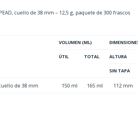
 PEAD, cuello de 38 mm – 12,5 g, paquete de 300 frascos
VOLUMEN (ML)
DIMENSIONE
ÚTIL
TOTAL
ALTURA
SIN TAPA
 cuello de 38 mm
150 ml
165 ml
112 mm