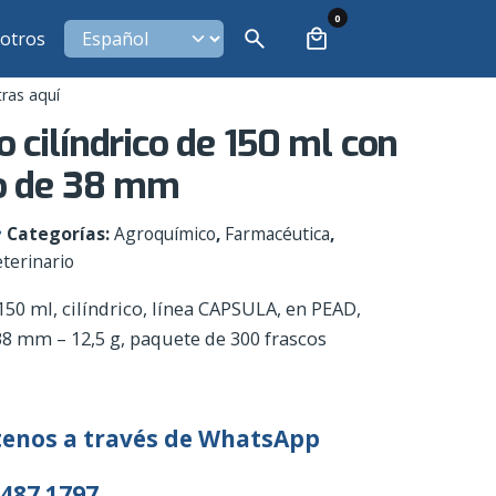
0
otros
ras aquí
o cilíndrico de 150 ml con
o de 38 mm
Categorías:
Agroquímico
,
Farmacéutica
,
terinario
150 ml, cilíndrico, línea CAPSULA, en PEAD,
38 mm – 12,5 g, paquete de 300 frascos
enos a través de WhatsApp
3487 1797