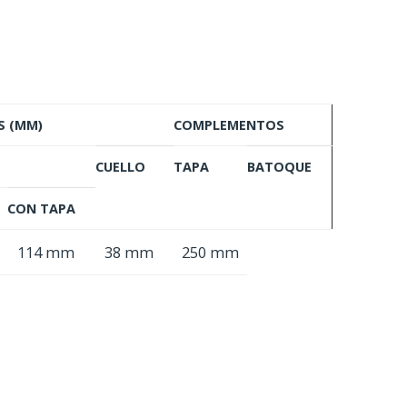
S (MM)
COMPLEMENTOS
CUELLO
TAPA
BATOQUE
CON TAPA
114 mm
38 mm
250 mm