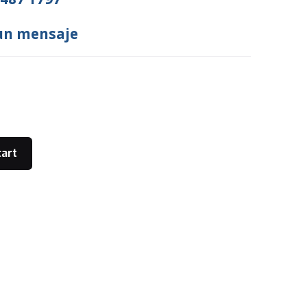
un mensaje
cart