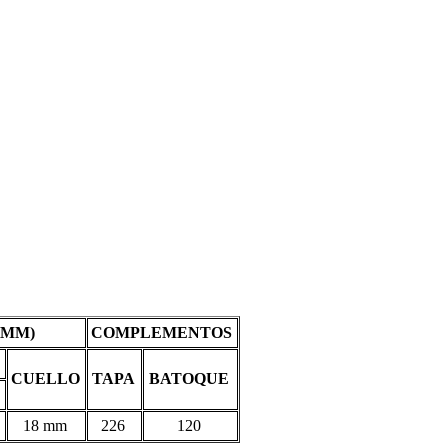
(MM)
COMPLEMENTOS
CUELLO
TAPA
BATOQUE
18 mm
226
120