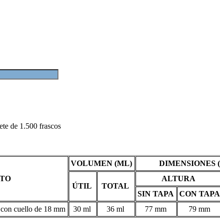
te de 1.500 frascos
VOLUMEN (ML)
DIMENSIONES 
TO
ALTURA
ÚTIL
TOTAL
SIN TAPA
CON TAPA
 con cuello de 18 mm
30 ml
36 ml
77 mm
79 mm