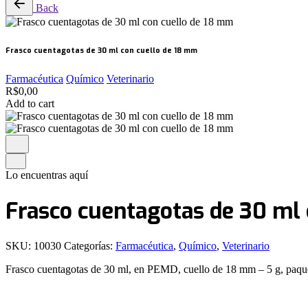
Back
Frasco cuentagotas de 30 ml con cuello de 18 mm
Farmacéutica
Químico
Veterinario
R$
0,00
Add to cart
Lo encuentras aquí
Frasco cuentagotas de 30 ml
SKU:
10030
Categorías:
Farmacéutica
,
Químico
,
Veterinario
Frasco cuentagotas de 30 ml, en PEMD, cuello de 18 mm – 5 g, paque