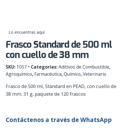
Skip
0
to
content
Lo encuentras aquí
Frasco Standard de 500 ml
con cuello de 38 mm
SKU:
1057
Categorías:
Aditivos de Combustible
,
Agroquímico
,
Farmacéutica
,
Químico
,
Veterinario
Frasco de 500 ml, Standard en PEAD, con cuello de
38 mm, 31 g, paquete de 120 frascos
Contáctenos a través de WhatsApp