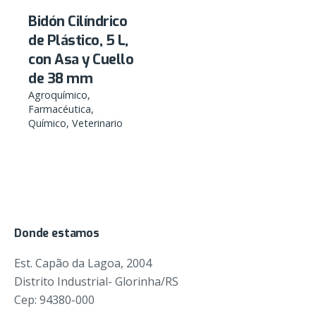
Bidón Cilíndrico
de Plástico, 5 L,
con Asa y Cuello
de 38 mm
Agroquímico
Farmacéutica
Químico
Veterinario
Donde estamos
Est. Capão da Lagoa, 2004
Distrito Industrial- Glorinha/RS
Cep: 94380-000