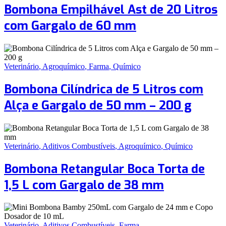
Bombona Empilhável Ast de 20 Litros
com Gargalo de 60 mm
Veterinário
,
Agroquímico
,
Farma
,
Químico
Bombona Cilíndrica de 5 Litros com
Alça e Gargalo de 50 mm – 200 g
Veterinário
,
Aditivos Combustíveis
,
Agroquímico
,
Químico
Bombona Retangular Boca Torta de
1,5 L com Gargalo de 38 mm
Veterinário
,
Aditivos Combustíveis
,
Farma