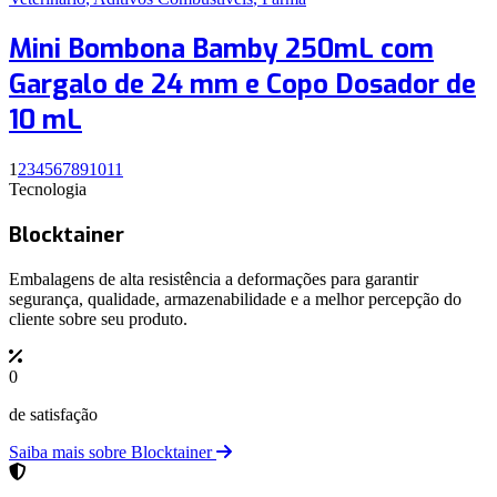
Mini Bombona Bamby 250mL com
Gargalo de 24 mm e Copo Dosador de
10 mL
1
2
3
4
5
6
7
8
9
10
11
Tecnologia
Blocktainer
Embalagens de alta resistência a deformações para garantir
segurança, qualidade, armazenabilidade e a melhor percepção do
cliente sobre seu produto.
0
de satisfação
Saiba mais sobre Blocktainer