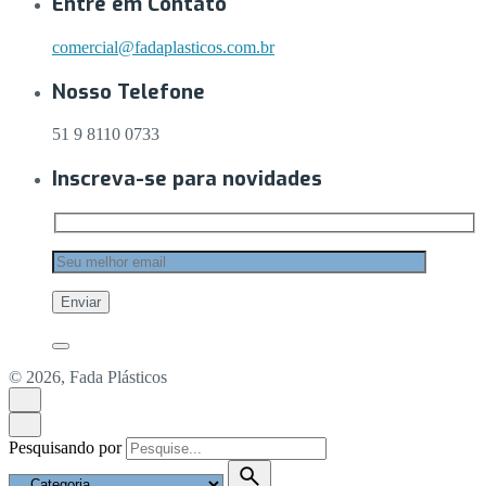
Entre em Contato
comercial@fadaplasticos.com.br
Nosso Telefone
51 9 8110 0733
Inscreva-se para novidades
© 2026, Fada Plásticos
Pesquisando por