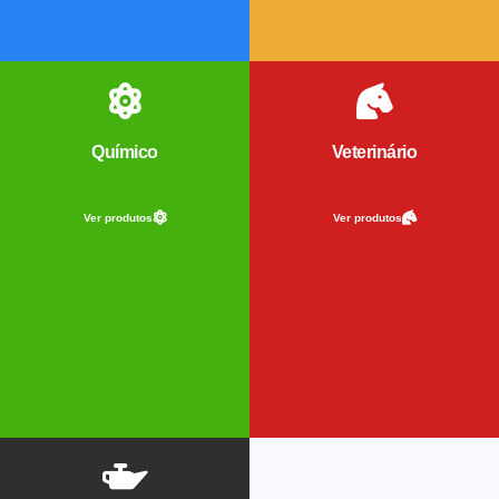
Químico
Veterinário
Ver produtos
Ver produtos