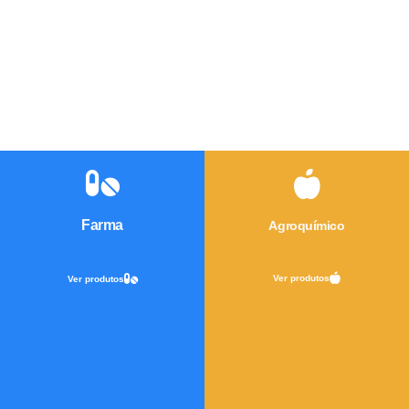
Farma
Agroquímico
Ver produtos
Ver produtos