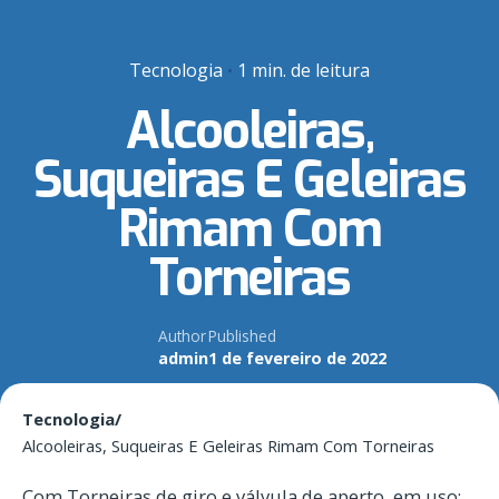
Tecnologia
1 min. de leitura
Alcooleiras,
Suqueiras E Geleiras
Rimam Com
Torneiras
Author
Published
admin
1 de fevereiro de 2022
Tecnologia
/
Alcooleiras, Suqueiras E Geleiras Rimam Com Torneiras
Com Torneiras de giro e válvula de aperto, em uso: