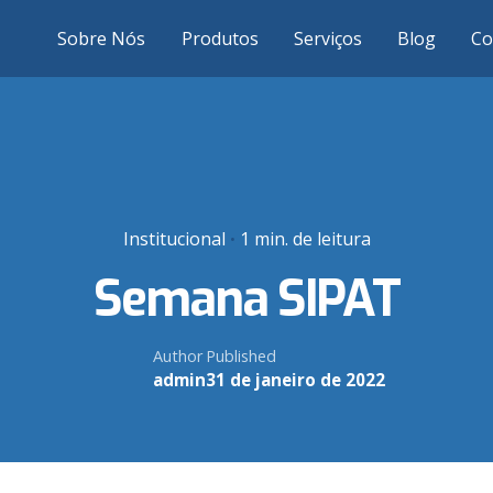
Sobre Nós
Produtos
Serviços
Blog
Co
Institucional
1 min. de leitura
Semana SIPAT
Author
Published
admin
31 de janeiro de 2022