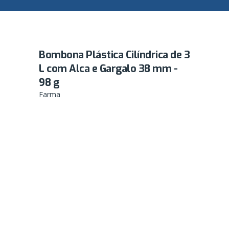
Bombona Plástica Cilíndrica de 3
L com Alca e Gargalo 38 mm -
98 g
Farma