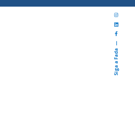
Siga a Fada