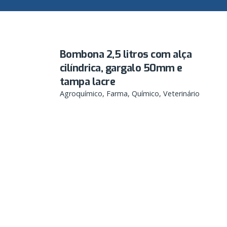
Bombona 2,5 litros com alça
cilíndrica, gargalo 50mm e
tampa lacre
Agroquímico
Farma
Químico
Veterinário