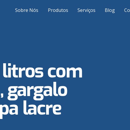
Sobre Nós
Produtos
Serviços
Blog
Co
litros com
a, gargalo
a lacre