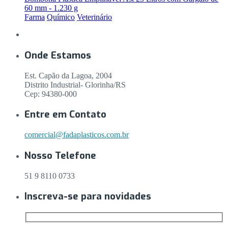
60 mm - 1.230 g
Farma
Químico
Veterinário
Onde Estamos
Est. Capão da Lagoa, 2004
Distrito Industrial- Glorinha/RS
Cep: 94380-000
Entre em Contato
comercial@fadaplasticos.com.br
Nosso Telefone
51 9 8110 0733
Inscreva-se para novidades