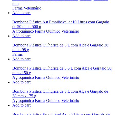
mm
Farma
Veterinário
Add to cart
Bombona Plástica Ast Empilhável de10 Litros com Gargalo
de 50 mm - 500 g
Agroquímico
Farma
Químico
Veterinário
Add to cart
Bombona Plástica Cilíndrica de 3 L com Alca e Gargalo 38
mm - 98 g
Farma
Add to cart
Bombona Plástica Cilíndrica de 3,6 L com Alça e Gargalo 50
mm - 150 g
Agroquímico
Farma
Químico
Veterinário
Add to cart
Bombona Plástica Cilíndrica de 5 L com Alça e Gargalo de
38 mm - 175 g
Agroquímico
Farma
Químico
Veterinário
Add to cart
Bombona Plástica Empilhável Ast 25 Litros com Gargalo de