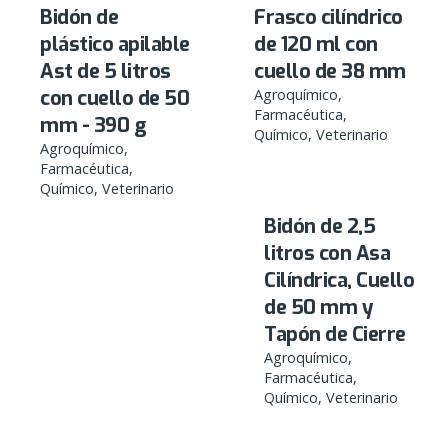
Bidón de
Frasco cilíndrico
plástico apilable
de 120 ml con
Ast de 5 litros
cuello de 38 mm
con cuello de 50
Agroquímico
Farmacéutica
mm - 390 g
Químico
Veterinario
Agroquímico
Farmacéutica
Químico
Veterinario
Bidón de 2,5
litros con Asa
Cilíndrica, Cuello
de 50 mm y
Tapón de Cierre
Agroquímico
Farmacéutica
Químico
Veterinario