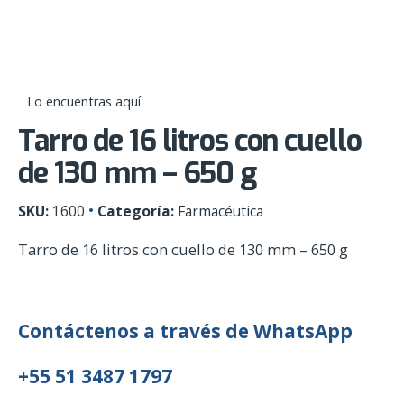
Skip
0
to
content
Lo encuentras aquí
Tarro de 16 litros con cuello
de 130 mm – 650 g
SKU:
1600
Categoría:
Farmacéutica
Tarro de 16 litros con cuello de 130 mm – 650 g
Contáctenos a través de WhatsApp
+55 51 3487 1797