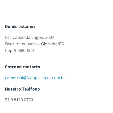
Donde estamos
Est. Capão da Lagoa, 2004
Distrito Industrial- Glorinha/RS
Cep: 94380-000
Entre en contacto
comercial@fadaplasticos.com.br
Nuestro Teléfono
51 9 8110 0733