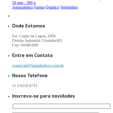
50 mm - 390 g
Agroquímico
Farma
Químico
Veterinário
Onde Estamos
Est. Capão da Lagoa, 2004
Distrito Industrial- Glorinha/RS
Cep: 94380-000
Entre em Contato
comercial@fadaplasticos.com.br
Nosso Telefone
51 9 8110 0733
Inscreva-se para novidades