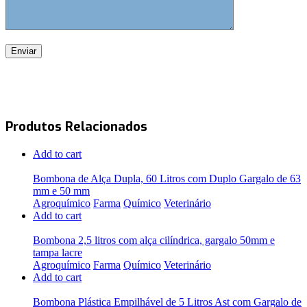
Produtos Relacionados
Add to cart
Bombona de Alça Dupla, 60 Litros com Duplo Gargalo de 63
mm e 50 mm
Agroquímico
Farma
Químico
Veterinário
Add to cart
Bombona 2,5 litros com alça cilíndrica, gargalo 50mm e
tampa lacre
Agroquímico
Farma
Químico
Veterinário
Add to cart
Bombona Plástica Empilhável de 5 Litros Ast com Gargalo de