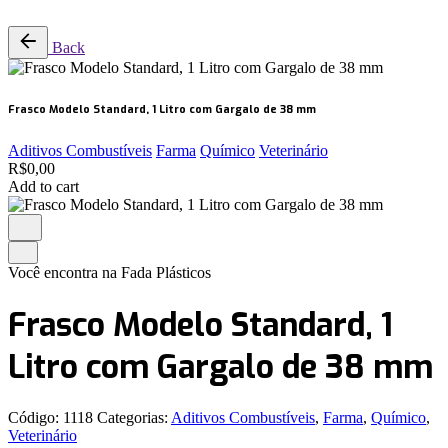
Back
Frasco Modelo Standard, 1 Litro com Gargalo de 38 mm
Aditivos Combustíveis
Farma
Químico
Veterinário
R$
0,00
Add to cart
Você encontra na Fada Plásticos
Frasco Modelo Standard, 1
Litro com Gargalo de 38 mm
Código:
1118
Categorias:
Aditivos Combustíveis
,
Farma
,
Químico
,
Veterinário