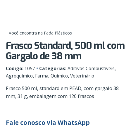
Skip
0
to
content
Você encontra na Fada Plásticos
Frasco Standard, 500 ml com
Gargalo de 38 mm
Código:
1057
Categorias:
Aditivos Combustíveis
,
Agroquímico
,
Farma
,
Químico
,
Veterinário
Frasco 500 ml, standard em PEAD, com gargalo 38
mm, 31 g, embalagem com 120 frascos
Fale conosco via WhatsApp