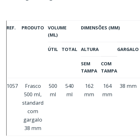
REF.
PRODUTO
VOLUME
DIMENSÕES (MM)
(ML)
ÚTIL
TOTAL
ALTURA
GARGALO
SEM
COM
TAMPA
TAMPA
1057
Frasco
500
540
162
164
38 mm
500 ml,
ml
ml
mm
mm
standard
com
gargalo
38 mm