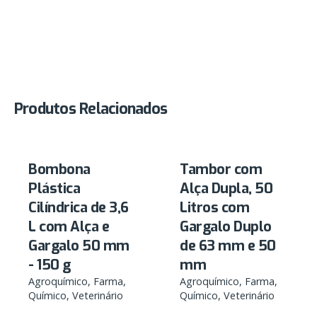
Produtos Relacionados
Bombona
Tambor com
Plástica
Alça Dupla, 50
Cilíndrica de 3,6
Litros com
L com Alça e
Gargalo Duplo
Gargalo 50 mm
de 63 mm e 50
- 150 g
mm
Agroquímico
Farma
Agroquímico
Farma
Químico
Veterinário
Químico
Veterinário