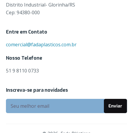
Distrito Industrial- Glorinha/RS
Cep: 94380-000
Entre em Contato
comercial@fadaplasticos.com.br
Nosso Telefone
51 9 8110 0733
Inscreva-se para novidades
R$
0,00
Add to cart