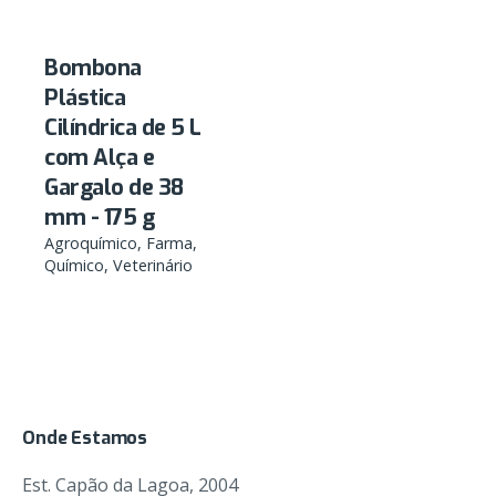
Bombona
Plástica
Cilíndrica de 5 L
com Alça e
Gargalo de 38
mm - 175 g
Agroquímico
Farma
Químico
Veterinário
Onde Estamos
Est. Capão da Lagoa, 2004