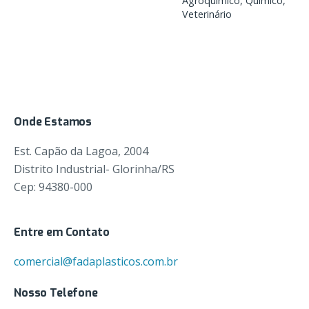
Agroquímico
Químico
Veterinário
Onde Estamos
Est. Capão da Lagoa, 2004
Distrito Industrial- Glorinha/RS
Cep: 94380-000
Entre em Contato
comercial@fadaplasticos.com.br
Nosso Telefone