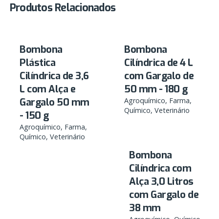
Produtos Relacionados
Bombona
Bombona
Plástica
Cilíndrica de 4 L
Cilíndrica de 3,6
com Gargalo de
L com Alça e
50 mm - 180 g
Gargalo 50 mm
Agroquímico
Farma
Químico
Veterinário
- 150 g
Agroquímico
Farma
Químico
Veterinário
Bombona
Cilíndrica com
Alça 3,0 Litros
com Gargalo de
38 mm