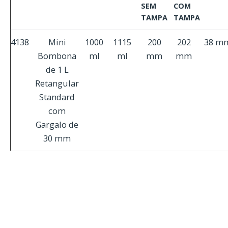
SEM
COM
TAMPA
TAMPA
4138
Mini
1000
1115
200
202
38 m
Bombona
ml
ml
mm
mm
de 1 L
Retangular
Standard
com
Gargalo de
30 mm