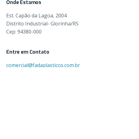
Onde Estamos
Est. Capão da Lagoa, 2004
Distrito Industrial- Glorinha/RS
Cep: 94380-000
Entre em Contato
comercial@fadaplasticos.com.br
Nosso Telefone
51 9 8110 0733
Inscreva-se para novidades