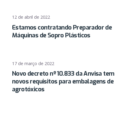
12 de abril de 2022
Estamos contratando Preparador de
Máquinas de Sopro Plásticos
17 de março de 2022
Novo decreto nº 10.833 da Anvisa tem
novos requisitos para embalagens de
agrotóxicos