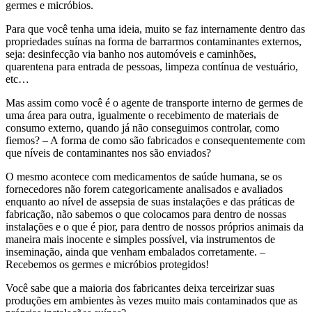
germes e micróbios.
Para que você tenha uma ideia, muito se faz internamente dentro das
propriedades suínas na forma de barrarmos contaminantes externos,
seja: desinfecção via banho nos automóveis e caminhões,
quarentena para entrada de pessoas, limpeza contínua de vestuário,
etc…
Mas assim como você é o agente de transporte interno de germes de
uma área para outra, igualmente o recebimento de materiais de
consumo externo, quando já não conseguimos controlar, como
fiemos? – A forma de como são fabricados e consequentemente com
que níveis de contaminantes nos são enviados?
O mesmo acontece com medicamentos de saúde humana, se os
fornecedores não forem categoricamente analisados e avaliados
enquanto ao nível de assepsia de suas instalações e das práticas de
fabricação, não sabemos o que colocamos para dentro de nossas
instalações e o que é pior, para dentro de nossos próprios animais da
maneira mais inocente e simples possível, via instrumentos de
inseminação, ainda que venham embalados corretamente. –
Recebemos os germes e micróbios protegidos!
Você sabe que a maioria dos fabricantes deixa terceirizar suas
produções em ambientes às vezes muito mais contaminados que as