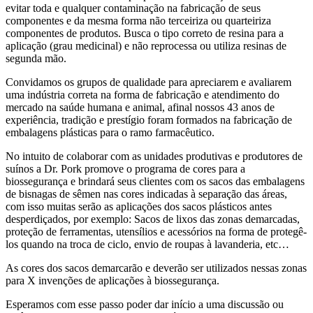
evitar toda e qualquer contaminação na fabricação de seus
componentes e da mesma forma não terceiriza ou quarteiriza
componentes de produtos. Busca o tipo correto de resina para a
aplicação (grau medicinal) e não reprocessa ou utiliza resinas de
segunda mão.
Convidamos os grupos de qualidade para apreciarem e avaliarem
uma indústria correta na forma de fabricação e atendimento do
mercado na saúde humana e animal, afinal nossos 43 anos de
experiência, tradição e prestígio foram formados na fabricação de
embalagens plásticas para o ramo farmacêutico.
No intuito de colaborar com as unidades produtivas e produtores de
suínos a Dr. Pork promove o programa de cores para a
biossegurança e brindará seus clientes com os sacos das embalagens
de bisnagas de sêmen nas cores indicadas à separação das áreas,
com isso muitas serão as aplicações dos sacos plásticos antes
desperdiçados, por exemplo: Sacos de lixos das zonas demarcadas,
proteção de ferramentas, utensílios e acessórios na forma de protegê-
los quando na troca de ciclo, envio de roupas à lavanderia, etc…
As cores dos sacos demarcarão e deverão ser utilizados nessas zonas
para X invenções de aplicações à biossegurança.
Esperamos com esse passo poder dar início a uma discussão ou