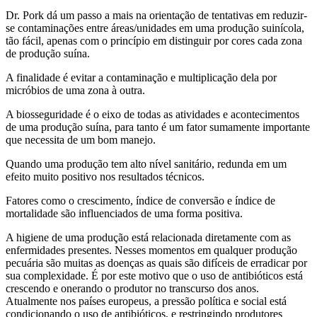
Dr. Pork dá um passo a mais na orientação de tentativas em reduzir-
se contaminações entre áreas/unidades em uma produção suinícola,
tão fácil, apenas com o princípio em distinguir por cores cada zona
de produção suína.
A finalidade é evitar a contaminação e multiplicação dela por
micróbios de uma zona à outra.
A biosseguridade é o eixo de todas as atividades e acontecimentos
de uma produção suína, para tanto é um fator sumamente importante
que necessita de um bom manejo.
Quando uma produção tem alto nível sanitário, redunda em um
efeito muito positivo nos resultados técnicos.
Fatores como o crescimento, índice de conversão e índice de
mortalidade são influenciados de uma forma positiva.
A higiene de uma produção está relacionada diretamente com as
enfermidades presentes. Nesses momentos em qualquer produção
pecuária são muitas as doenças as quais são difíceis de erradicar por
sua complexidade. É por este motivo que o uso de antibióticos está
crescendo e onerando o produtor no transcurso dos anos.
Atualmente nos países europeus, a pressão política e social está
condicionando o uso de antibióticos, e restringindo produtores