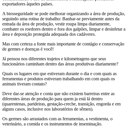
exportadores àqueles países.
A biosseguridade se pode melhorar organizando a área de produção,
seguindo uma rotina de trabalho: Banhar-se previamente antes da
entrada da área de produção, vestir roupa limpa diariamente,
combater os roedores dentro e fora dos galpões, limpar e desinfetar a
área e deposição protegida adequada dos cadáveres.
Mas com certeza a fonte mais importante de contágio e conservação
de germes e doenças é você!
Já pensou nos diferentes trajetos e kilometragens que seus
funcionários caminham dentro das áreas produtivas diariamente?
Quais os lugares em que estiveram durante o dia e com quais as
ferramentas e produtos estiveram trabalhando em com quais os
animais tiveram contato?
Deve dar-se atenção e conta que não existem barreiras entre as
diferentes áreas de produção para quem ja está lá dentro
(quarentenas, parideiras, gestação-creche, transição, engorda e em
alguns casos, inclusive nos laboratórios de sêmen).
Os germes são arrastados com as ferramentas, a vestimenta, o
veterinário, a comida e os instrumentos de inseminação.