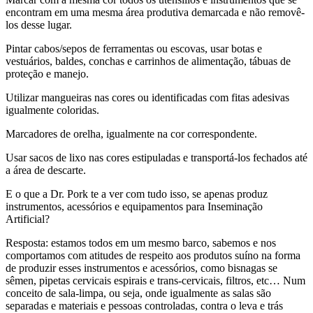
encontram em uma mesma área produtiva demarcada e não removê-
los desse lugar.
Pintar cabos/sepos de ferramentas ou escovas, usar botas e
vestuários, baldes, conchas e carrinhos de alimentação, tábuas de
proteção e manejo.
Utilizar mangueiras nas cores ou identificadas com fitas adesivas
igualmente coloridas.
Marcadores de orelha, igualmente na cor correspondente.
Usar sacos de lixo nas cores estipuladas e transportá-los fechados até
a área de descarte.
E o que a Dr. Pork te a ver com tudo isso, se apenas produz
instrumentos, acessórios e equipamentos para Inseminação
Artificial?
Resposta: estamos todos em um mesmo barco, sabemos e nos
comportamos com atitudes de respeito aos produtos suíno na forma
de produzir esses instrumentos e acessórios, como bisnagas se
sêmen, pipetas cervicais espirais e trans-cervicais, filtros, etc… Num
conceito de sala-limpa, ou seja, onde igualmente as salas são
separadas e materiais e pessoas controladas, contra o leva e trás