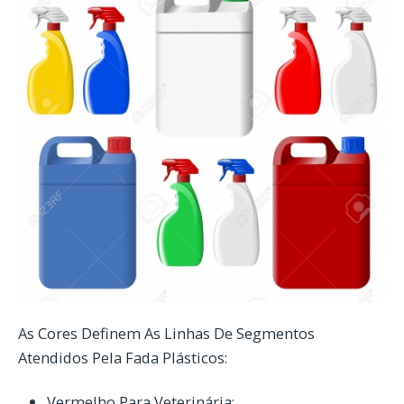
As Cores Definem As Linhas De Segmentos
Atendidos Pela Fada Plásticos:
Vermelho Para Veterinária;