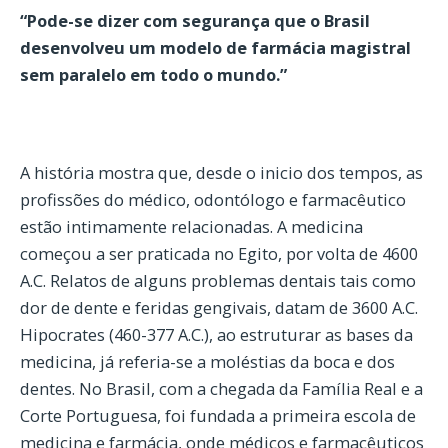
“Pode-se dizer com segurança que o Brasil
desenvolveu um modelo de farmácia magistral
sem paralelo em todo o mundo.”
A história mostra que, desde o inicio dos tempos, as
profissões do médico, odontólogo e farmacêutico
estão intimamente relacionadas. A medicina
começou a ser praticada no Egito, por volta de 4600
A.C. Relatos de alguns problemas dentais tais como
dor de dente e feridas gengivais, datam de 3600 A.C.
Hipocrates (460-377 A.C.), ao estruturar as bases da
medicina, já referia-se a moléstias da boca e dos
dentes. No Brasil, com a chegada da Família Real e a
Corte Portuguesa, foi fundada a primeira escola de
medicina e farmácia, onde médicos e farmacêuticos